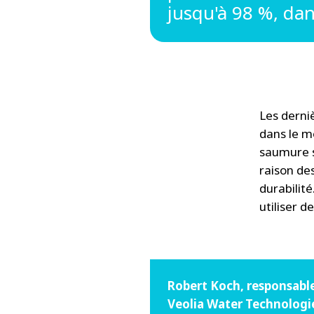
jusqu'à 98 %, da
Les derni
dans le m
saumure s
raison de
durabilité
utiliser 
Robert Koch, responsable
Veolia Water Technologi