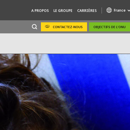
France
A PROPOS
LE GROUPE
CARRIÈRES
CONTACTEZ-NOUS
OBJECTIFS DE L'ONU