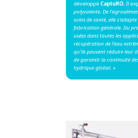
développé
CaptuRO.
Il ex
polyvalente. De l'agroalimen
soins de santé, elle s'adapte
fabrication générale. Du pré
usées dans toutes les appli
récupération de l'eau extrêm
qu'ils peuvent réduire leur
de garantir la continuité des 
hydrique global.
»