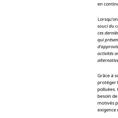
en contin
Lorsqu'on
souci du c
ces derniè
qui présen
d'approvis
activités 
alternative
Grâce à s
protéger l
polluées. 
besoin de
motivés p
exigence 