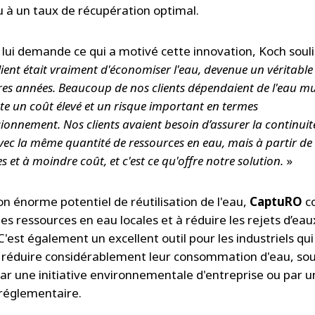
u à un taux de récupération optimal.
 lui demande ce qui a motivé cette innovation, Koch souli
lient était vraiment d'économiser l'eau, devenue un véritable
res années. Beaucoup de nos clients dépendaient de l'eau mu
te un coût élevé et un risque important en termes
ionnement. Nos clients avaient besoin d’assurer la continuit
avec la même quantité de ressources en eau, mais à partir de
s et à moindre coût, et c'est ce qu'offre notre solution.
»
on énorme potentiel de réutilisation de l'eau,
CaptuRO
co
es ressources en eau locales et à réduire les rejets d’eau
C'est également un excellent outil pour les industriels qui
 réduire considérablement leur consommation d'eau, so
ar une initiative environnementale d'entreprise ou par u
réglementaire.