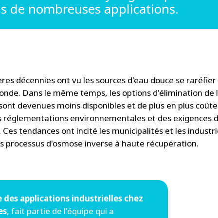
ns de nombreuses applications.
ères décennies ont vu les sources d'eau douce se raréfier
onde. Dans le même temps, les options d'élimination de 
ont devenues moins disponibles et de plus en plus coût
s réglementations environnementales et des exigences 
. Ces tendances ont incité les municipalités et les industri
des processus d'osmose inverse à haute récupération.
 des applications industrielles chez
es
, fait partie de l'équipe qui a