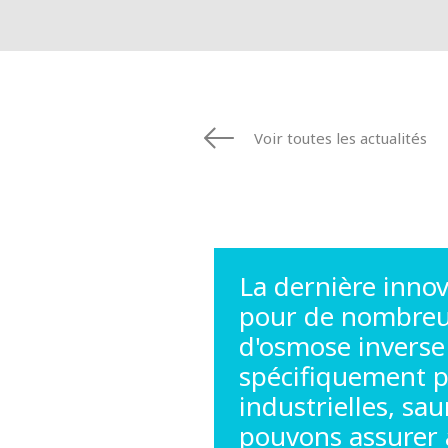
Voir toutes les actualités
La dernière inno
pour de nombreu
d'osmose inverse 
spécifiquement po
industrielles, sa
pouvons assurer à