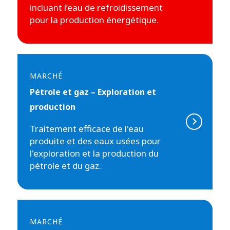
incluant l’eau de refroidissement
pour la production énergétique.
MARCHÉ
Pétrole et gaz – Exploration et
production
Traitement efficace de l'eau
produite et des eaux usées pour
l'exploration et la production du
pétrole et du gaz.
MARCHÉ