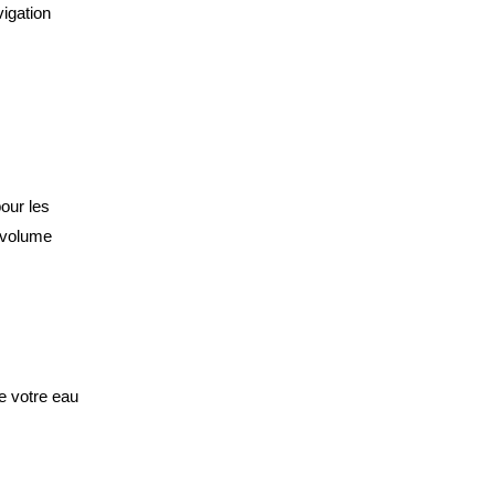
igation 
our les 
volume 
e votre eau 