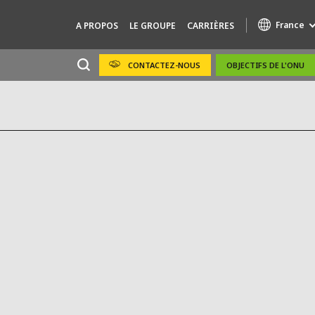
France
A PROPOS
LE GROUPE
CARRIÈRES
CONTACTEZ-NOUS
OBJECTIFS DE L'ONU