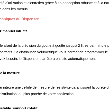
ité d’utilisation et d’entretien grâce à sa conception robuste et à la nav
ive dans les menus.
echniques du Dispenser
r manuel intuitif
le allant de la précision du goutte à goutte jusqu’à 2 litres par minute p
ortants. La distribution volumétrique vous permet de programmer le 
vez besoin, le Dispenser s’arrêtera ensuite automatiquement.
de la mesure
 intègre une cellule de mesure de résistivité garantissant la pureté d
istribution, au plus proche de votre application.
stable, support rotatif