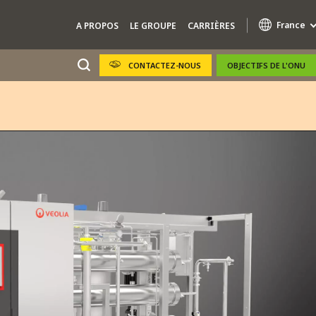
France
A PROPOS
LE GROUPE
CARRIÈRES
CONTACTEZ-NOUS
OBJECTIFS DE L'ONU