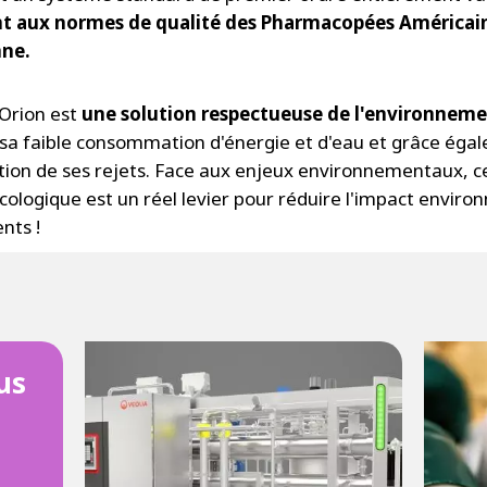
t aux normes de qualité des Pharmacopées Américain
ne.
'Orion est
une solution respectueuse de l'environnem
 sa faible consommation d'énergie et d'eau et grâce éga
ation de ses rejets. Face aux enjeux environnementaux, c
écologique est un réel levier pour réduire l'impact envir
ents !
us