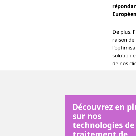
répondan
Européen
De plus, l
raison de
l'optimis
solution 
de nos cli
Découvrez en pl
sur nos
technologies de
traitement de