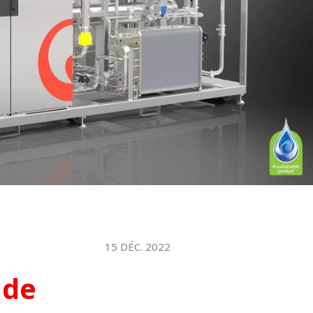
15 DÉC. 2022
 de