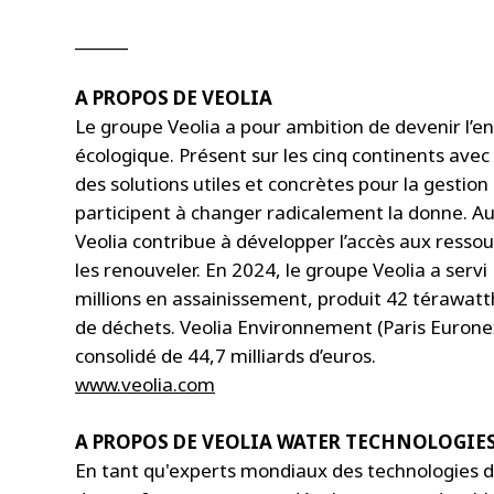
______
A PROPOS DE VEOLIA
Le groupe Veolia a pour ambition de devenir l’e
écologique. Présent sur les cinq continents avec
des solutions utiles et concrètes pour la gestion 
participent à changer radicalement la donne. Au
Veolia contribue à développer l’accès aux ressou
les renouveler. En 2024, le groupe Veolia a servi
millions en assainissement, produit 42 térawatth
de déchets. Veolia Environnement (Paris Euronext 
consolidé de 44,7 milliards d’euros.
www.veolia.com
A PROPOS DE VEOLIA WATER TECHNOLOGIE
En tant qu'experts mondiaux des technologies de 