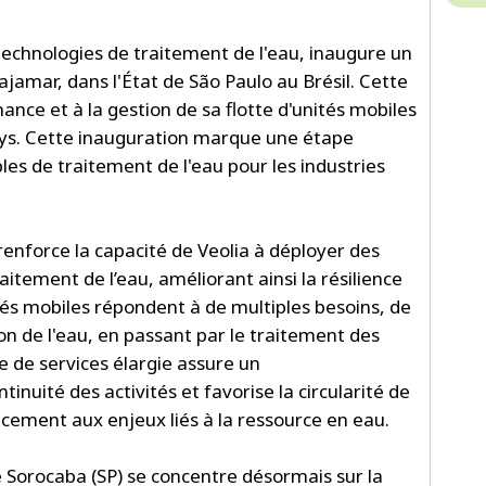
technologies de traitement de l'eau, inaugure un
jamar, dans l'État de São Paulo au Brésil. Cette
ance et à la gestion de sa flotte d'unités mobiles
ays. Cette inauguration marque une étape
es de traitement de l'eau pour les industries
renforce la capacité de Veolia à déployer des
raitement de l’eau, améliorant ainsi la résilience
ités mobiles répondent à de multiples besoins, de
ion de l'eau, en passant par le traitement des
re de services élargie assure un
nuité des activités et favorise la circularité de
cacement aux enjeux liés à la ressource en eau.
de Sorocaba (SP) se concentre désormais sur la