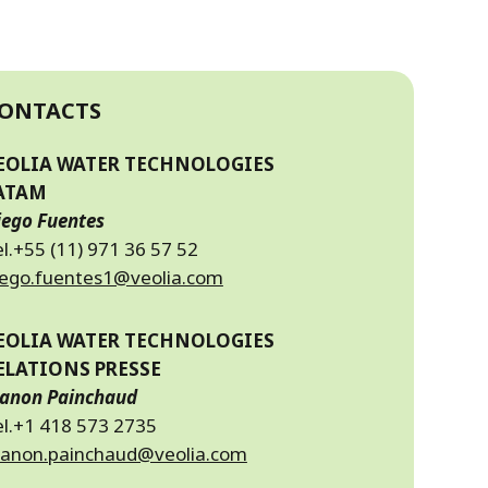
ONTACTS
EOLIA WATER TECHNOLOGIES
ATAM
iego Fuentes
l.+55 (11) 971 36 57 52
iego.fuentes1@veolia.com
EOLIA WATER TECHNOLOGIES
ELATIONS PRESSE
anon Painchaud
el.+1 418 573 2735
anon.painchaud@veolia.com