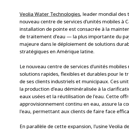
Veolia Water Technologies
, leader mondial des 
nouveau centre de services d'unités mobiles à Ca
installation de pointe est consacrée à la mainten
de traitement d'eau — la plus importante du p
majeure dans le déploiement de solutions durabl
stratégiques en Amérique latine.
Le nouveau centre de services d'unités mobiles 
solutions rapides, flexibles et durables pour le t
de ses clients industriels et municipaux. Ces un
la production d'eau déminéralisée à la clarificat
eaux usées et la réutilisation de l'eau. Cette off
approvisionnement continu en eau, assure la conti
l'eau, permettant aux clients de faire face effi
En parallèle de cette expansion, l'usine Veolia 