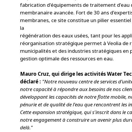
fabrication d'équipements de traitement d'eau d
membranaire avancée. Fort de 30 ans d'expertis
membranes, ce site constitue un pilier essentie
la
régénération des eaux usées, tant pour les appli
réorganisation stratégique permet à Veolia de 
municipalités et des industries stratégiques en
gestion optimale des ressources en eau.
Mauro Cruz, qui dirige les activités Water Te
déclaré :
"Notre nouveau centre de services d'unit
notre capacité à répondre aux besoins de nos client
développant les capacités de notre flotte mobile, 
pénurie et de qualité de l'eau que rencontrent les i
Cette expansion stratégique, qui s'inscrit dans l
notre engagement à construire un avenir plus durab
delà."