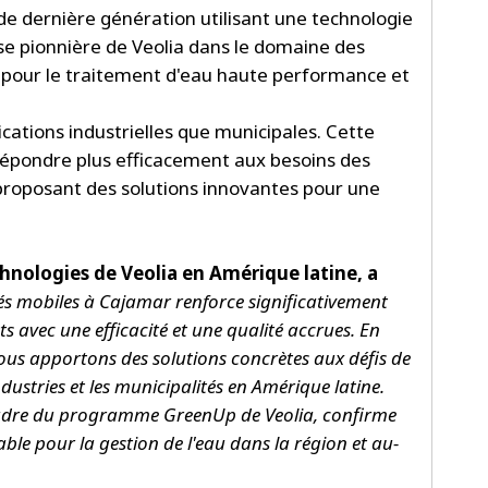
e dernière génération utilisant une technologie
e pionnière de Veolia dans le domaine des
l pour le traitement d'eau haute performance et
cations industrielles que municipales. Cette
répondre plus efficacement aux besoins des
 proposant des solutions innovantes pour une
chnologies de Veolia en Amérique latine, a
és mobiles à Cajamar renforce significativement
s avec une efficacité et une qualité accrues. En
nous apportons des solutions concrètes aux défis de
ndustries et les municipalités en Amérique latine.
e cadre du programme GreenUp de Veolia, confirme
le pour la gestion de l'eau dans la région et au-