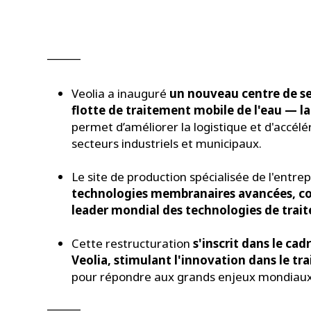
______
Veolia a inauguré
un nouveau centre de se
flotte de traitement mobile de l'eau — la
permet d’améliorer la logistique et d'accélé
secteurs industriels et municipaux.
Le site de production spécialisée de l'entre
technologies membranaires avancées, con
leader mondial des technologies de trai
Cette restructuration
s'inscrit dans le c
Veolia, stimulant l'innovation dans le tr
pour répondre aux grands enjeux mondiaux
______