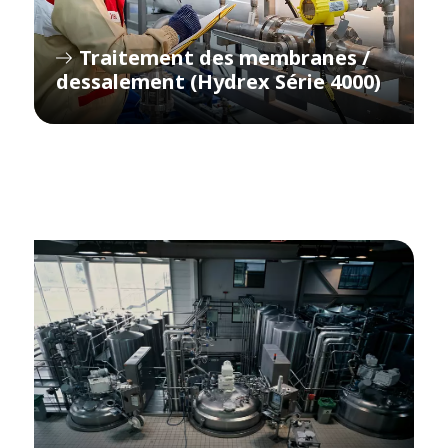
Traitement des membranes /
dessalement (Hydrex Série 4000)