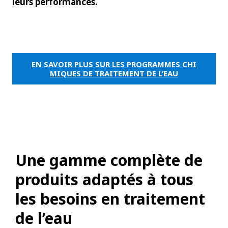
leurs performances.
EN SAVOIR PLUS SUR LES PROGRAMMES CHI
MIQUES DE TRAITEMENT DE L’EAU
Une gamme complète de
produits adaptés à tous
les besoins en traitement
de l’eau