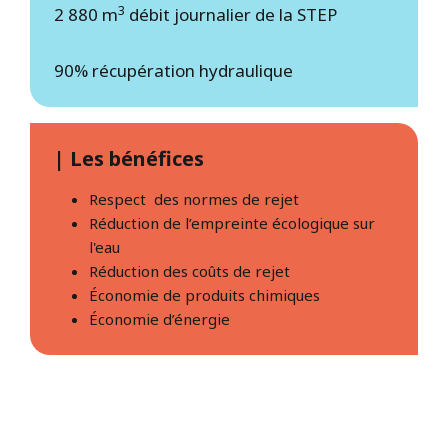
3
2 880 m
débit journalier de la STEP
90% récupération hydraulique
| Les bénéfices
Respect des normes de rejet
Réduction de l’empreinte écologique sur
l'eau
Réduction des coûts de rejet
Économie de produits chimiques
Économie d’énergie