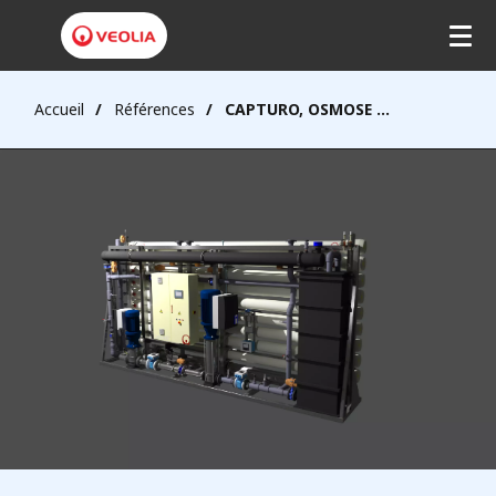
Accueil
Références
CAPTURO, OSMOSE INVERSE À HAUTE RÉCUPÉRATION