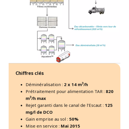
Chiffres clés
3
Déminéralisation :
2 x 14 m
/h
Prétraitement pour alimentation TAR :
820
3
m
/h max
Rejet garanti dans le canal de l’Escaut :
125
mg/l de DCO
Gain emprise au sol :
50%
Mise en service :
Mai 2015