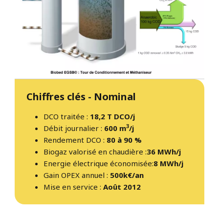
Chiffres clés - Nominal
DCO traitée :
18,2 T DCO/j
3
Débit journalier :
600 m
/j
Rendement DCO :
80 à 90 %
Biogaz valorisé en chaudière :
36 MWh/j
Energie électrique économisée:
8 MWh/j
Gain OPEX annuel :
500k€/an
Mise en service :
Août 2012