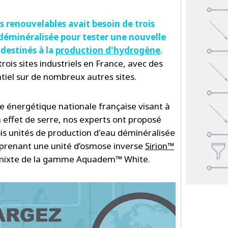
 renouvelables avait besoin de trois
déminéralisée pour tester une nouvelle
 destinés à la
production d'hydrogène
.
trois sites industriels en France, avec des
tiel sur de nombreux autres sites.
e énergétique nationale française visant à
à effet de serre, nos experts ont proposé
is unités de production d'eau déminéralisée
mprenant une unité d’osmose inverse
Sirion™
e mixte de la gamme Aquadem™ White.