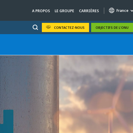
France
A PROPOS
LE GROUPE
CARRIÈRES
CONTACTEZ-NOUS
OBJECTIFS DE L'ONU