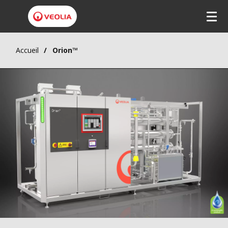
Accueil
Orion™