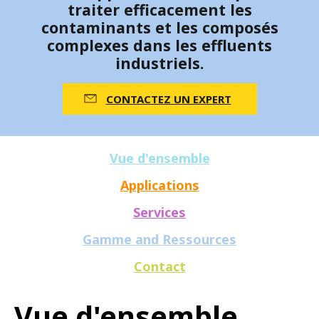
traiter efficacement les
contaminants et les composés
complexes dans les effluents
industriels.
CONTACTEZ UN EXPERT
Vue d'ensemble
Applications
Services
Gamme and Ressources
Contact
Vue d'ensemble