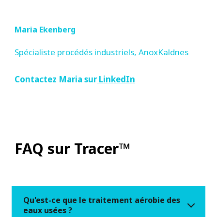
Maria Ekenberg
Spécialiste procédés industriels, AnoxKaldnes
Contactez Maria sur
LinkedIn
FAQ sur Tracer™
Qu'est-ce que le traitement aérobie des
eaux usées ?