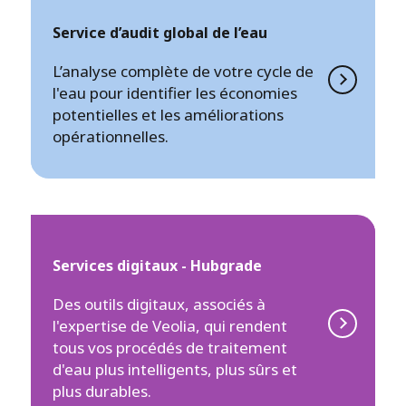
Service d’audit global de l’eau
L’analyse complète de votre cycle de
l'eau pour identifier les économies
potentielles et les améliorations
opérationnelles.
Services digitaux - Hubgrade
Des outils digitaux, associés à
l'expertise de Veolia, qui rendent
tous vos procédés de traitement
d'eau plus intelligents, plus sûrs et
plus durables.