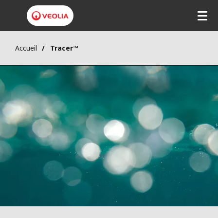
Accueil
Tracer™