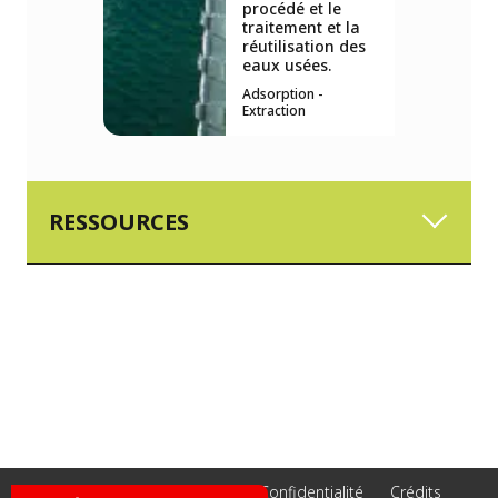
procédé et le
traitement et la
réutilisation des
eaux usées.
Adsorption -
Extraction
RESSOURCES
Accessibilité - Non conforme
Confidentialité
Crédits