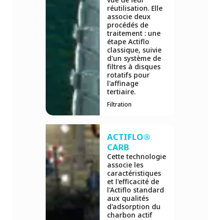
réutilisation. Elle
associe deux
procédés de
traitement : une
étape Actiflo
classique, suivie
d'un système de
filtres à disques
rotatifs pour
l'affinage
tertiaire.
Filtration
ACTIFLO®
CARB
Cette technologie
associe les
caractéristiques
et l'efficacité de
l'Actiflo standard
aux qualités
d'adsorption du
charbon actif