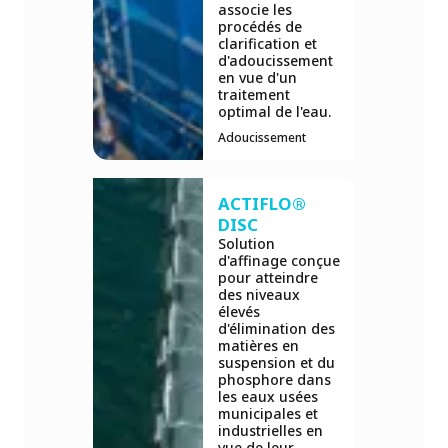
associe les
procédés de
clarification et
d'adoucissement
en vue d'un
traitement
optimal de l'eau.
Adoucissement
ACTIFLO®
DISC
Solution
d'affinage conçue
pour atteindre
des niveaux
élevés
d'élimination des
matières en
suspension et du
phosphore dans
les eaux usées
municipales et
industrielles en
vue de leur