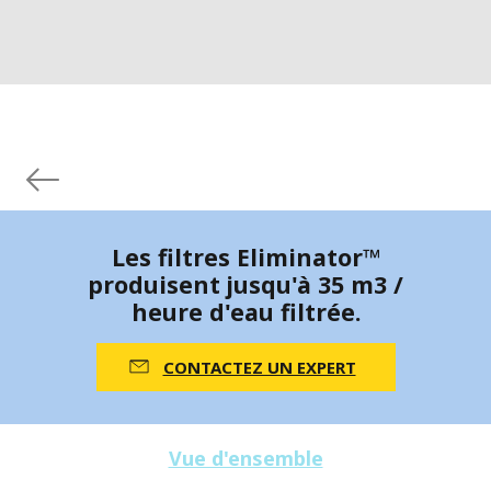
Les filtres Eliminator™
produisent jusqu'à 35 m3 /
heure d'eau filtrée.
CONTACTEZ UN EXPERT
Vue d'ensemble