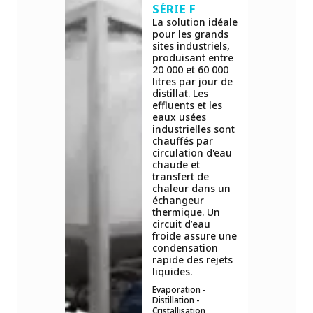
SÉRIE F
La solution idéale
pour les grands
sites industriels,
produisant entre
20 000 et 60 000
litres par jour de
distillat. Les
effluents et les
eaux usées
industrielles sont
chauffés par
circulation d'eau
chaude et
transfert de
chaleur dans un
échangeur
thermique. Un
circuit d’eau
froide assure une
condensation
rapide des rejets
liquides.
Evaporation -
Distillation -
Cristallisation