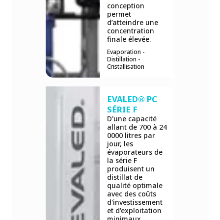
conception
permet
d’atteindre une
concentration
finale élevée.
Evaporation -
Distillation -
Cristallisation
EVALED® PC
SÉRIE F
D'une capacité
allant de 700 à 24
0000 litres par
jour, les
évaporateurs de
la série F
produisent un
distillat de
qualité optimale
avec des coûts
d'investissement
et d'exploitation
minimaux.