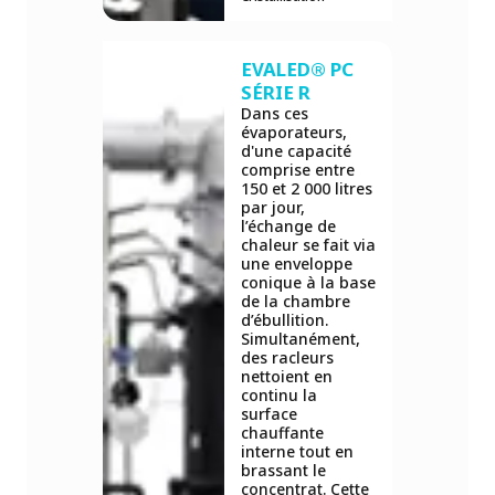
EVALED® PC
SÉRIE R
Dans ces
évaporateurs,
d'une capacité
comprise entre
150 et 2 000 litres
par jour,
l’échange de
chaleur se fait via
une enveloppe
conique à la base
de la chambre
d’ébullition.
Simultanément,
des racleurs
nettoient en
continu la
surface
chauffante
interne tout en
brassant le
concentrat. Cette