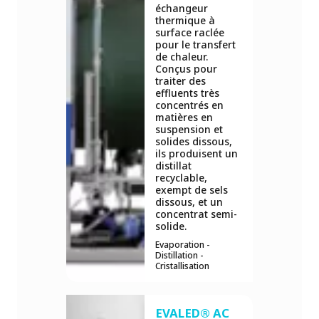
échangeur
thermique à
surface raclée
pour le transfert
de chaleur.
Conçus pour
traiter des
effluents très
concentrés en
matières en
suspension et
solides dissous,
ils produisent un
distillat
recyclable,
exempt de sels
dissous, et un
concentrat semi-
solide.
Evaporation -
Distillation -
Cristallisation
EVALED® AC