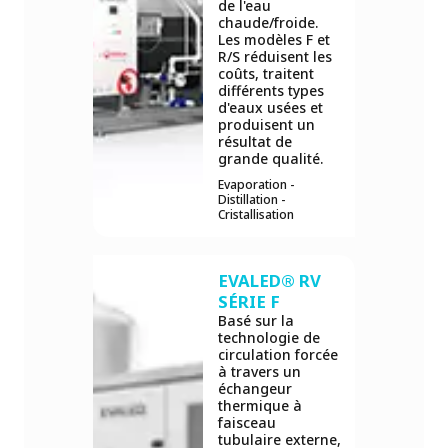
de l'eau
chaude/froide.
Les modèles F et
R/S réduisent les
coûts, traitent
différents types
d'eaux usées et
produisent un
résultat de
grande qualité.
Evaporation -
Distillation -
Cristallisation
EVALED® RV
SÉRIE F
Basé sur la
technologie de
circulation forcée
à travers un
échangeur
thermique à
faisceau
tubulaire externe,