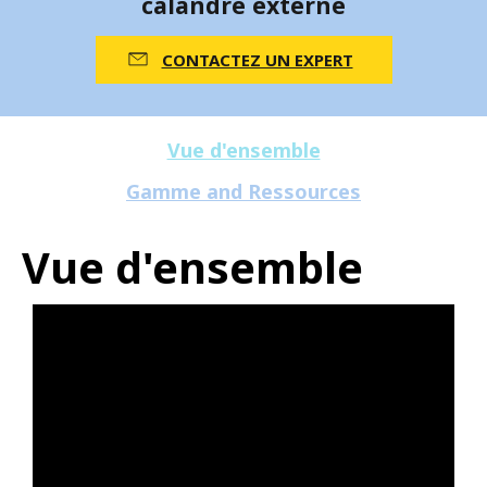
calandre externe
CONTACTEZ UN EXPERT
Vue d'ensemble
Gamme and Ressources
Vue d'ensemble