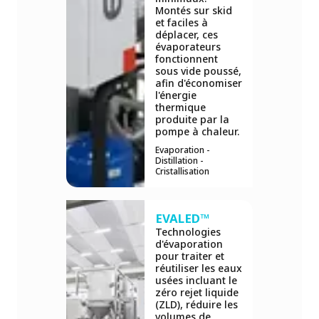
Montés sur skid
et faciles à
déplacer, ces
évaporateurs
fonctionnent
sous vide poussé,
afin d'économiser
l'énergie
thermique
produite par la
pompe à chaleur.
Evaporation -
Distillation -
Cristallisation
EVALED™
Technologies
d'évaporation
pour traiter et
réutiliser les eaux
usées incluant le
zéro rejet liquide
(ZLD), réduire les
volumes de