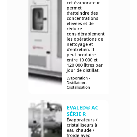
cet évaporateur
permet
d’atteindre des
concentrations
élevées et de
réduire
considérablement
les opérations de
nettoyage et
d’entretien. Il
peut produire
entre 10 000 et
120 000 litres par
jour de distillat.
Evaporation -
Distillation -
Cristallisation
EVALED® AC
SÉRIE R
Évaporateurs /
cristalliseurs à
eau chaude /
froide avec