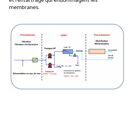
membranes.