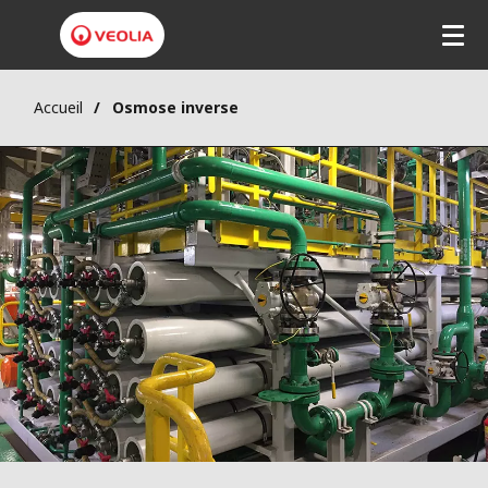
Accueil
Osmose inverse