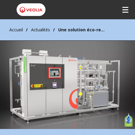
Accueil
Actualités
Une solution éco-responsable pour moderniser la production d'EPPI