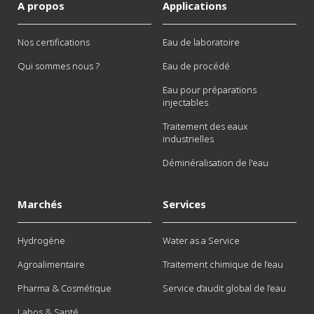
A propos
Applications
Nos certifications
Eau de laboratoire
Qui sommes nous ?
Eau de procédé
Eau pour préparations
injectables
Traitement des eaux
industrielles
Déminéralisation de l'eau
Marchés
Services
Hydrogène
Water as a Service
Agroalimentaire
Traitement chimique de l’eau
Pharma & Cosmétique
Service d’audit global de l’eau
Labos & Santé