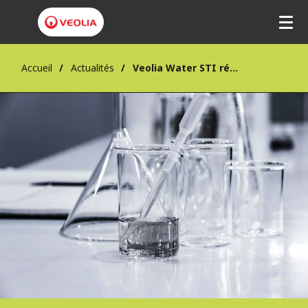
Accueil
Actualités
Veolia Water STI répond aux besoins en eau d'un nouveau centre de recherche