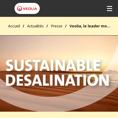
Accueil
Actualités
Presse
Veolia, le leader mondial du dessalement durable, doublera sa capacité de production opérée d'ici à 2030