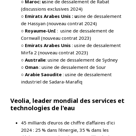
○
Maroc: u
sine de dessalement de Rabat
(discussions exclusives 2024)
○
Emirats Arabes Unis : u
sine de dessalement
de Hassyan (nouveau contrat 2024)
○
Royaume-UnI
: usine de dessalement de
Cornwall (nouveau contrat 2023)
○
Emirats Arabes Unis
: usine de dessalement
Mirfa 2 (nouveau contrat 2023)
○
Australie
: usine de dessalement de Sydney
○
Oman
: usine de dessalement de Sour
○
Arabie Saoudite
: usine de dessalement
industriel de Sadara-Marafiq
Veolia, leader mondial des services et
technologies de l'eau
45 milliards d'euros de chiffre d'affaires d'ici
2024 : 25 % dans l'énergie, 35 % dans les