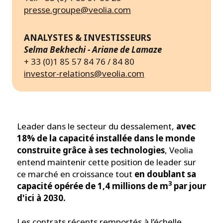
presse.groupe@veolia.com
ANALYSTES & INVESTISSEURS
Selma Bekhechi - Ariane de Lamaze
+ 33 (0)1 85 57 84 76 / 84 80
investor-relations@veolia.com
Leader dans le secteur du dessalement,
avec
18% de la capacité installée dans le monde
construite grâce à ses technologies
, Veolia
entend maintenir cette position de leader sur
ce marché en croissance tout
en doublant sa
3
capacité opérée de 1,4 millions de m
par jour
d'ici à 2030.
Les contrats récents remportés à l’échelle