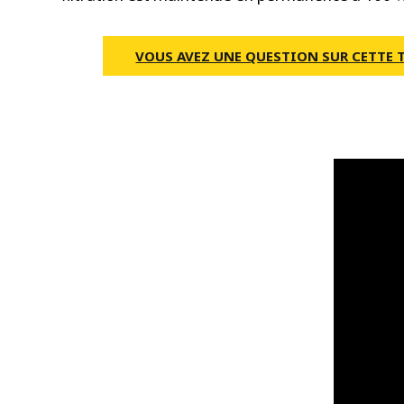
VOUS AVEZ UNE QUESTION SUR CETTE 