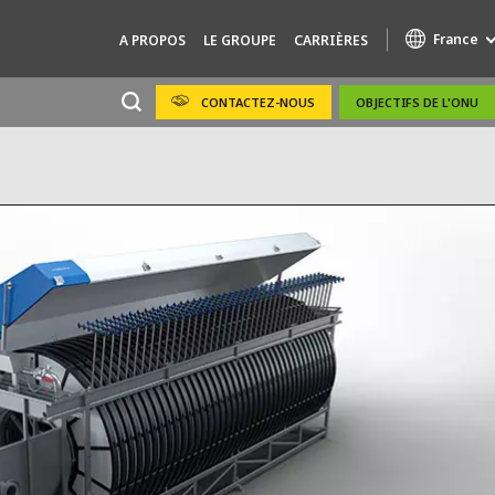
France
A PROPOS
LE GROUPE
CARRIÈRES
CONTACTEZ-NOUS
OBJECTIFS DE L'ONU