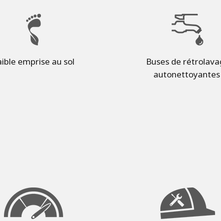
aible emprise au sol
Buses de rétrolava
autonettoyante