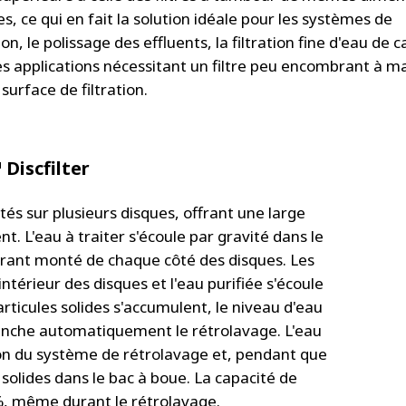
s, ce qui en fait la solution idéale pour les systèmes de
ion, le polissage des effluents, la filtration fine d'eau de 
es applications nécessitant un filtre peu encombrant à mai
 surface de filtration.
Discfilter
ntés sur plusieurs disques, offrant une large
t. L'eau à traiter s'écoule par gravité dans le
trant monté de chaque côté des disques. Les
intérieur des disques et l'eau purifiée s'écoule
articules solides s'accumulent, le niveau d'eau
lenche automatiquement le rétrolavage. L'eau
ion du système de rétrolavage et, pendant que
s solides dans le bac à boue. La capacité de
%, même durant le rétrolavage.