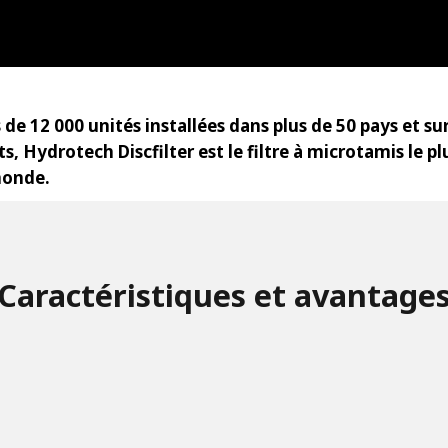
 de 12 000 unités installées dans plus de 50 pays et sur
s, Hydrotech Discfilter est le filtre à microtamis le plu
monde.
Caractéristiques et avantage