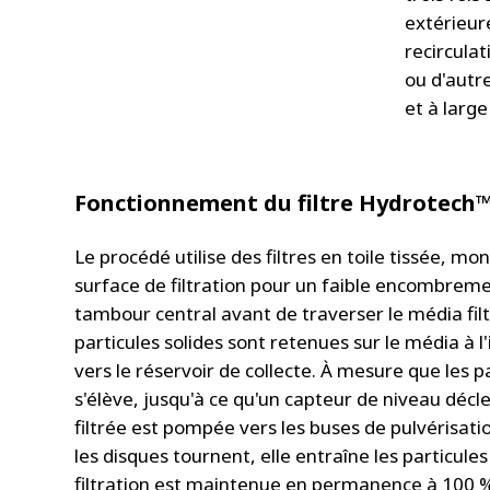
extérieure
recirculat
ou d'autr
et à large
Fonctionnement du filtre Hydrotech™ 
Le procédé utilise des filtres en toile tissée, mo
surface de filtration pour un faible encombremen
tambour central avant de traverser le média fil
particules solides sont retenues sur le média à l'
vers le réservoir de collecte. À mesure que les p
s'élève, jusqu'à ce qu'un capteur de niveau déc
filtrée est pompée vers les buses de pulvérisat
les disques tournent, elle entraîne les particule
filtration est maintenue en permanence à 100 