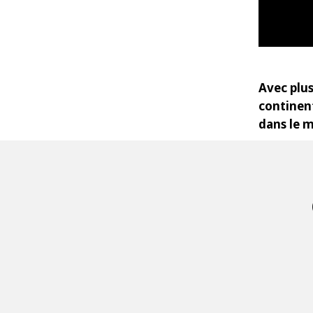
Avec plus
continent
dans le 