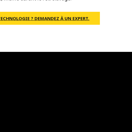
TECHNOLOGIE ? DEMANDEZ À UN EXPERT.