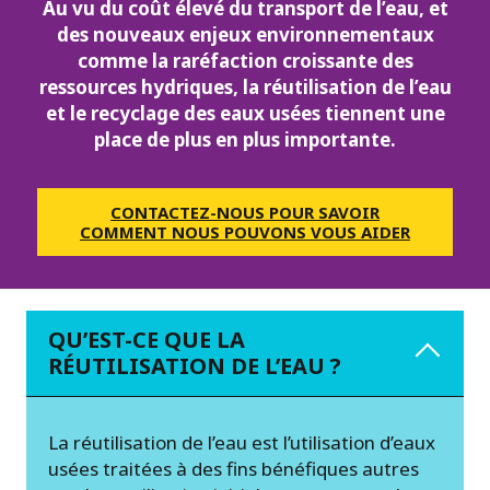
Au vu du coût élevé du transport de l’eau, et
des nouveaux enjeux environnementaux
comme la raréfaction croissante des
ressources hydriques, la réutilisation de l’eau
et le recyclage des eaux usées tiennent une
place de plus en plus importante.
CONTACTEZ-NOUS POUR SAVOIR
COMMENT NOUS POUVONS VOUS AIDER
QU’EST-CE QUE LA
RÉUTILISATION DE L’EAU ?
La réutilisation de l’eau est l’utilisation d’eaux
usées traitées à des fins bénéfiques autres