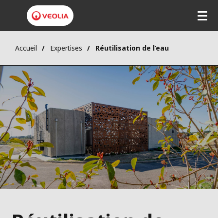
Accueil
Expertises
Réutilisation de l’eau