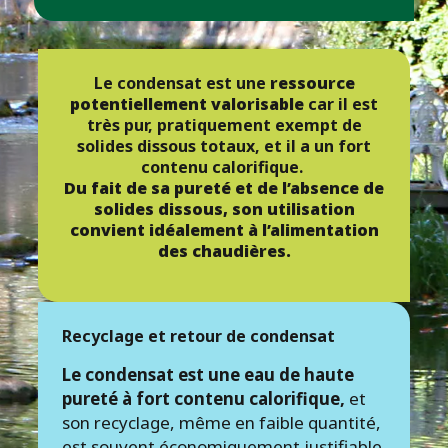
Le condensat est une
ressource
potentiellement valorisable
car il est
très pur, pratiquement exempt de
solides dissous totaux, et il a un fort
contenu calorifique.
Du fait de sa pureté et de l’absence de
solides dissous, son utilisation
convient idéalement à l’alimentation
des chaudières.
Recyclage et retour de condensat
Le condensat est une eau de haute
pureté à fort contenu calorifique,
et
son recyclage, même en faible quantité,
est souvent économiquement justifiable