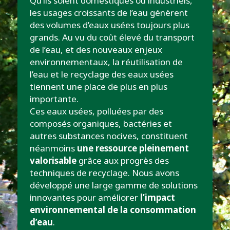
Qu’ils soient domestiques ou industriels,
les usages croissants de l’eau génèrent
des volumes d’eaux usées toujours plus
grands. Au vu du coût élevé du transport
de l’eau, et des nouveaux enjeux
environnementaux, la réutilisation de
l’eau et le recyclage des eaux usées
tiennent une place de plus en plus
importante.
Ces eaux usées, polluées par des
composés organiques, bactéries et
autres substances nocives, constituent
néanmoins
une ressource pleinement
valorisable
grâce aux progrès des
techniques de recyclage. Nous avons
développé une large gamme de solutions
innovantes pour améliorer
l’impact
environnemental de la consommation
d’eau
.