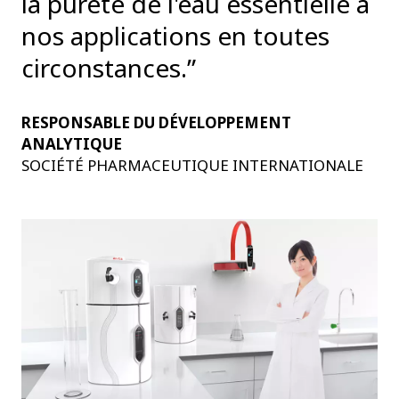
la pureté de l'eau essentielle à
nos applications en toutes
circonstances.”
RESPONSABLE DU DÉVELOPPEMENT
ANALYTIQUE
SOCIÉTÉ PHARMACEUTIQUE INTERNATIONALE
t
n
e