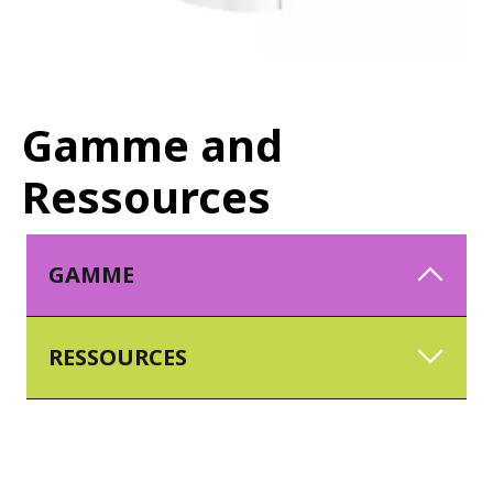
Gamme and
Ressources
GAMME
RESSOURCES