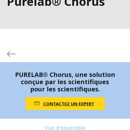
Purelab® Chorus
PURELAB® Chorus, une solution
conçue par les scientifiques
pour les scientifiques.
CONTACTEZ UN EXPERT
Vue d'ensemble