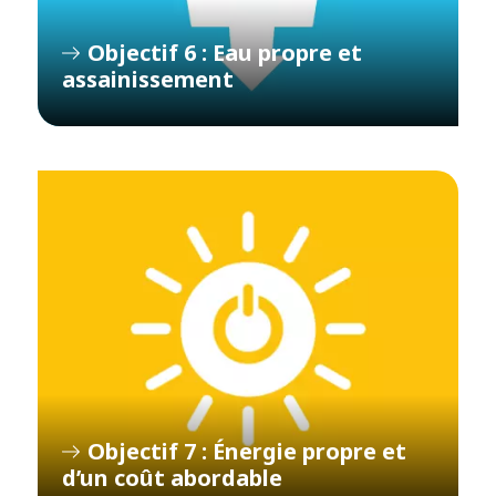
Objectif 6 : Eau propre et
assainissement
Objectif 7 : Énergie propre et
d’un coût abordable