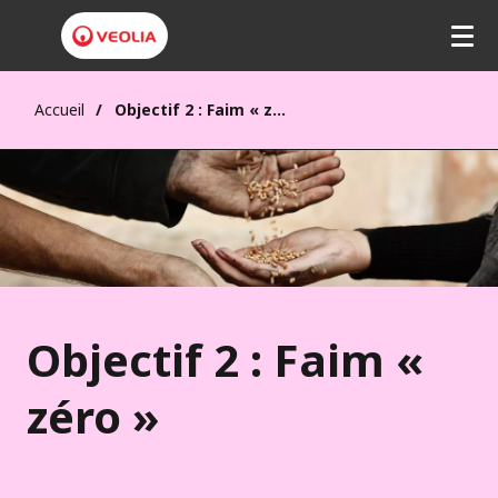
Accueil
Objectif 2 : Faim « zéro »
Objectif 2 : Faim «
zéro »