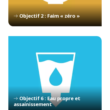
Objectif 2 : Faim « zéro »
Objectif 6 : Eau propre et
assainissement